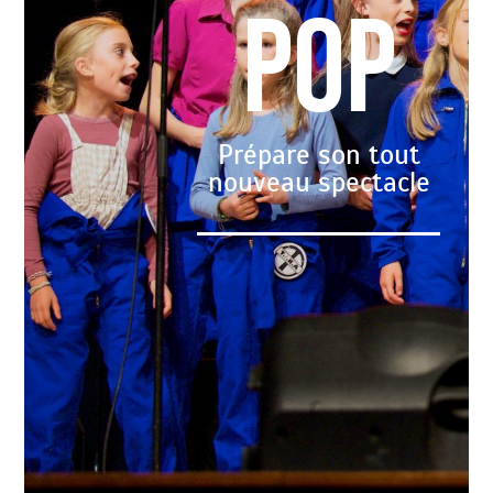
pop
Prépare son tout
nouveau spectacle